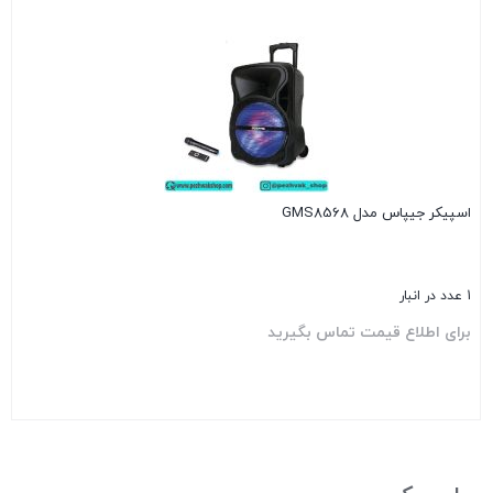
بستن
اسپیکر جیپاس مدل GMS8568
1 عدد در انبار
برای اطلاع قیمت تماس بگیرید
بستن