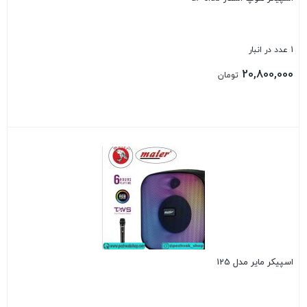
1 عدد در انبار
20,800,000
تومان
بستن
اسپیکر مایر مدل 125