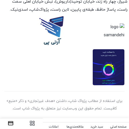
شیراز، چهار راه زند، خیابان توحید(داریوش)، نبش خیابان اهلی سمت
راست، پاساژ حافظ، طبقه‌ی پایین، لاین راست، پژواک‌شاپ، اسدی‌نیک.
برای استفاده از مطالب پژواک شاپ، داشتن «هدف غیرتجاری» و ذکر «منبع»
کافیست. تمام حقوق اين وب‌سايت نیز متعلق به پژواک شاپ است.
صفحه اصلی
سبد خرید
علاقه‌مندی‌ها
اعلانات