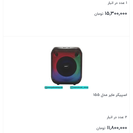
1 عدد در انبار
15,300,000
تومان
بستن
اسپیکر مایر مدل 155
2 عدد در انبار
11,800,000
تومان