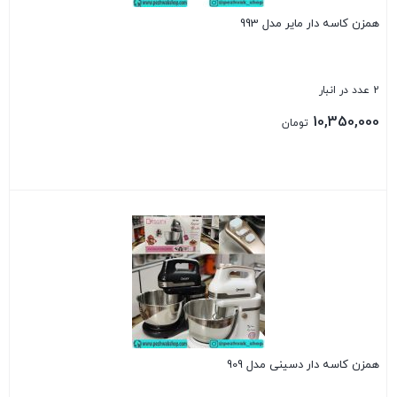
همزن کاسه دار مایر مدل 993
2 عدد در انبار
10,350,000
تومان
بستن
همزن کاسه دار دسینی مدل 909