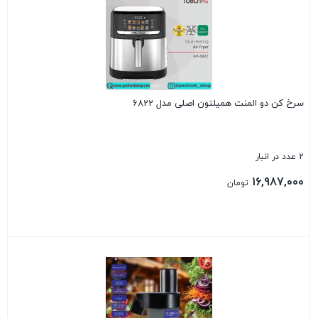
سرخ کن دو المنت همیلتون اصلی مدل 6822
2 عدد در انبار
16,987,000
تومان
بستن