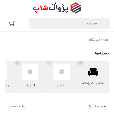
خانه
/ فروشگاه
دسته‌ها
5
0
347
خانه و آشپزخانه
آرایشی
اسپیکر
بهداشتی
صافی‌ها
تاریخ
398 محصول