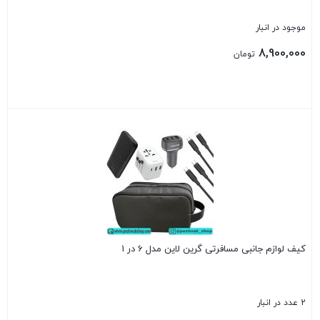
موجود در انبار
8,900,000
تومان
بستن
کیف لوازم جانبی مسافرتی گرین لاین مدل 6 در 1
2 عدد در انبار