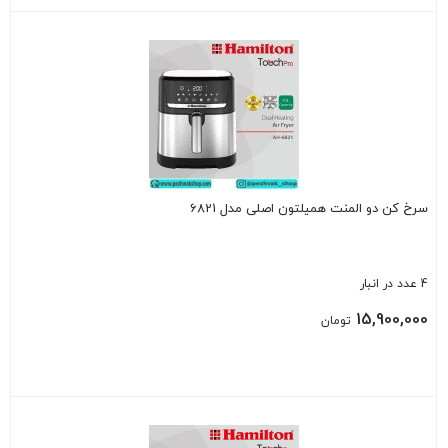
بستن
سرخ کن دو المنت همیلتون اصلی مدل 6821
4 عدد در انبار
15,900,000
تومان
بستن