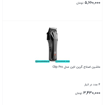
5,660,000
تومان
بستن
ماشین اصلاح گرین لاین مدل Clip Pro
4 عدد در انبار
3,430,000
تومان