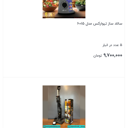
سالاد ساز تیوارکس مدل 6015
5 عدد در انبار
9,700,000
تومان
بستن