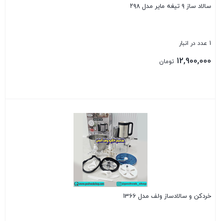
سالاد ساز ۹ تیغه مایر مدل ۲۹۸
1 عدد در انبار
12,900,000
تومان
بستن
خردکن و سالادساز ولف مدل 1366