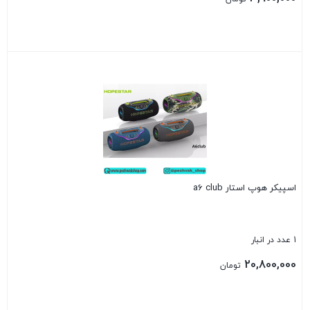
بستن
اسپیکر هوپ استار a6 club
1 عدد در انبار
20,800,000
تومان