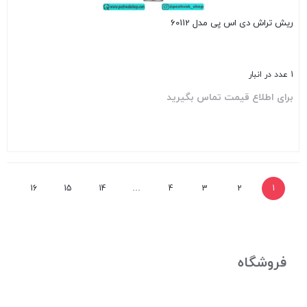
ریش تراش دی اس پی مدل 60112
1 عدد در انبار
برای اطلاع قیمت تماس بگیرید
بستن
16
15
14
…
4
3
2
1
فروشگاه