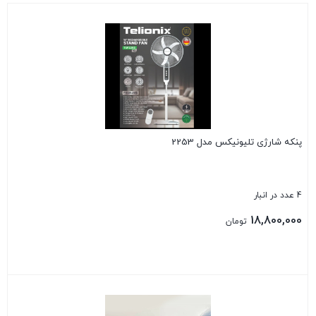
پنکه شارژی تلیونیکس مدل 2253
4 عدد در انبار
18,800,000
تومان
بستن