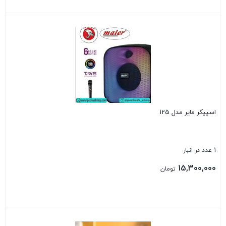
بستن
اسپیکر مایر مدل 125
1 عدد در انبار
15,300,000
تومان
بستن