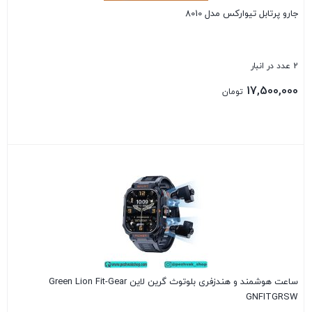
جارو پرتابل تیوارکس مدل 8010
2 عدد در انبار
17,500,000
تومان
بستن
ساعت هوشمند و هندزفری بلوتوث گرین لاین Green Lion Fit-Gear
GNFITGRSW