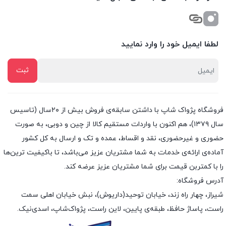
لطفا ایمیل خود را وارد نمایید
فروشگاه پژواک شاپ با داشتن سابقه‌ی فروش بیش از ۲۰سال (تاسیس
سال ۱۳۷۹)، هم اکنون با واردات مستقیم کالا از چین و دوبی، به صورت
حضوری و غیرحضوری، نقد و اقساط، عمده و تک و ارسال به کل کشور
آماده‌ی ارائه‌ی خدمات به شما مشتریان عزیز می‌باشد، تا باکیفیت ترین‌ها
را با کمتربن قیمت برای شما مشتریان عزیز عرضه کند.
آدرس فروشگاه:
شیراز، چهار راه زند، خیابان توحید(داریوش)، نبش خیابان اهلی سمت
راست، پاساژ حافظ، طبقه‌ی پایین، لاین راست، پژواک‌شاپ، اسدی‌نیک.