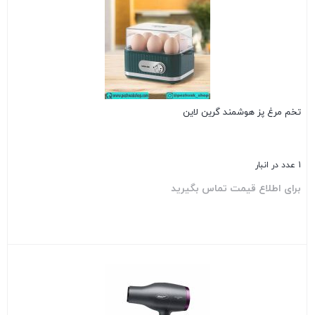
تخم مرغ پز هوشمند گرین لاین
1 عدد در انبار
برای اطلاع قیمت تماس بگیرید
بستن