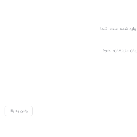
وارد شده است. شما
خ کن ها، رضایت های مشتریان عزیزمان، نحوه
رفتن به بالا