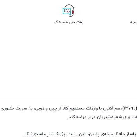
پشتیبانی همیشگی
فروشگاه پژواک شاپ با داشتن سابقه‌ی فروش بیش از ۲۰سال (تاسیس سال ۱۳۷۹)، هم اکنون با واردات مستقیم
مت برای شما مشتریان عزیز عرضه کند.
پاساژ حافظ، طبقه‌ی پایین، لاین راست، پژواک‌شاپ، اسدی‌نیک.