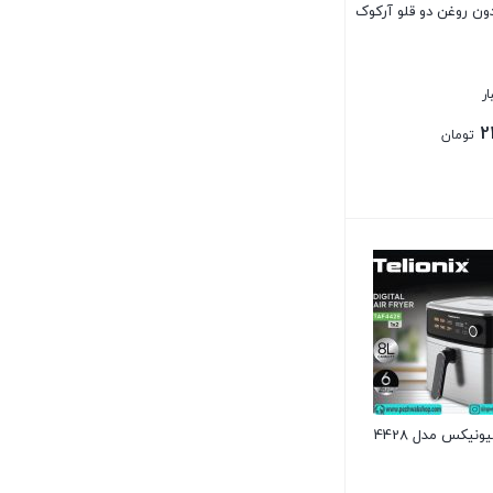
ن روغن دو قلو آرکوک
2
تومان
نیکس مدل 4428