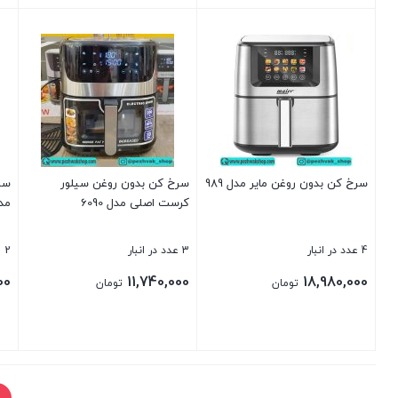
بستن
بستن
بست
سرخ کن بدون روغن مایر مدل 989
سرخ کن بدون روغن سیلور
سر
کرست اصلی مدل 6090
مدل 
4 عدد در انبار
3 عدد در انبار
2 عدد در انبار
00
11,740,000
18,980,000
تومان
تومان
بستن
بستن
بست