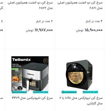
سرخ کن دو المنت همیلتون اصلی
سرخ کن دو المنت همیلتون اصلی
مدل 6821
مدل 6822
گرا
4 عدد در انبار
2 عدد در انبار
8 عدد در انبار
00
16,987,000
15,900,000
تومان
تومان
بستن
بستن
بست
سرخ کن تیوارکس مدل 1098 با 2
سرخ کن تلیونیکس مدل 4429
سرخ
سال گارانتی