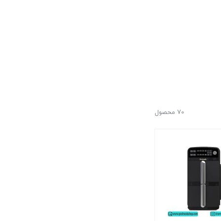
70 محصول