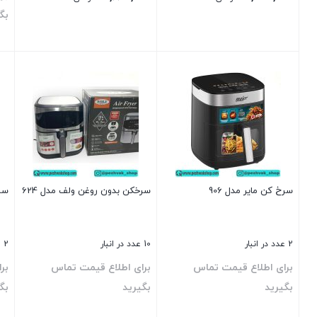
بگ
بستن
بستن
بست
سرخ کن مایر مدل 906
سرخکن بدون روغن ولف مدل 624
سرخ
2 عدد در انبار
10 عدد در انبار
2 عدد در انبار
برای اطلاع قیمت تماس
برای اطلاع قیمت تماس
بر
بگیرید
بگیرید
بگ