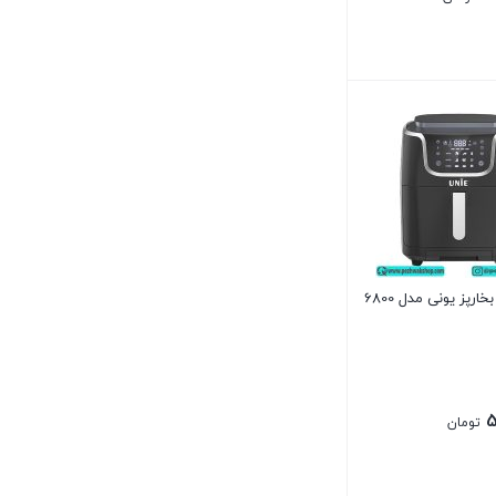
رپز یونی مدل 6800
5
تومان