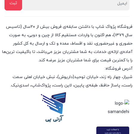
فروشگاه پژواک شاپ با داشتن سابقه‌ی فروش بیش از ۲۰سال (تاسیس
سال ۱۳۷۹)، هم اکنون با واردات مستقیم کالا از چین و دوبی، به صورت
حضوری و غیرحضوری، نقد و اقساط، عمده و تک و ارسال به کل کشور
آماده‌ی ارائه‌ی خدمات به شما مشتریان عزیز می‌باشد، تا باکیفیت ترین‌ها
را با کمتربن قیمت برای شما مشتریان عزیز عرضه کند.
آدرس فروشگاه:
شیراز، چهار راه زند، خیابان توحید(داریوش)، نبش خیابان اهلی سمت
راست، پاساژ حافظ، طبقه‌ی پایین، لاین راست، پژواک‌شاپ، اسدی‌نیک.