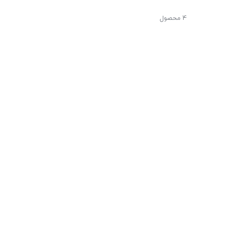
4 محصول