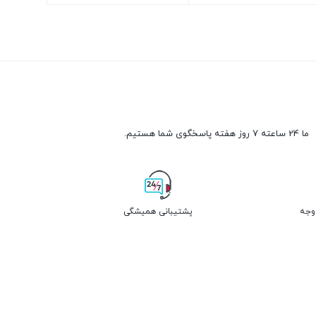
ن
بستن
ما 24 ساعته 7 روز هفته پاسخگوی شما هستیم.
پشتیبانی همیشگی