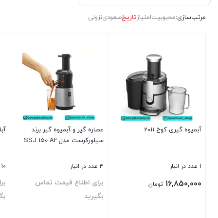
مرتب‌سازی:
محبوبیت
امتیاز
تاریخ
صعودی
نزولی
آبمیوه گیری کوخ 2011
عصاره گیر و آبمیوه گیر برند
آبل
سیلورکرست مدل SSJ 150 A2
1 عدد در انبار
3 عدد در انبار
10 عدد در انبار
برای اطلاع قیمت تماس
بر
16,850,000
تومان
بگیرید
بگ