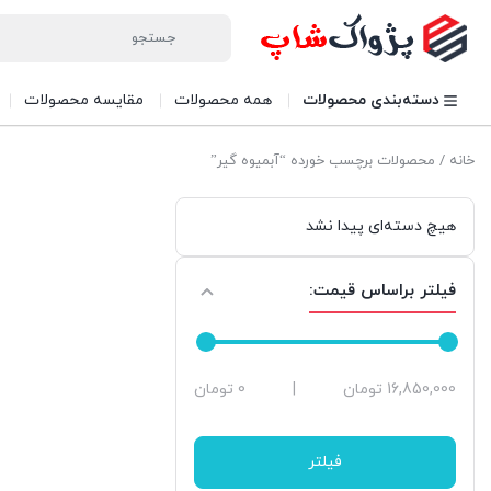
دسته‌بندی محصولات
همه محصولات
مقایسه محصولات
خانه
/ محصولات برچسب خورده “آبمیوه گیر”
هیچ دسته‌ای پیدا نشد
فیلتر براساس قیمت:
حداقل
حداکثر
16,850,000 تومان
|
0 تومان
قیمت
قیمت
فیلتر