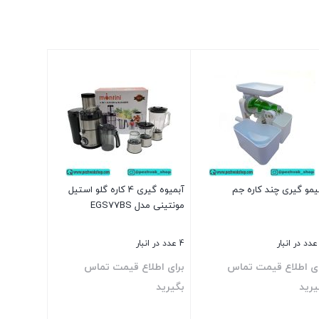
یمو گیری چند کاره جم
آبمیوه گیری 4 کاره گلو استیل
مونتینی مدل EGS77BS
4 عدد در انبار
ای اطلاع قیمت تماس
برای اطلاع قیمت تماس
یرید
بگیرید