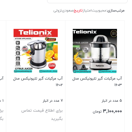
مرتب‌سازی:
محبوبیت
امتیاز
تاریخ
صعودی
نزولی
آب مرکبات گیر تلیونیکس مدل
آب مرکبات گیر تلیونیکس مدل
آب 
1602
1603
5 عدد در انبار
7 عدد در انبار
1 عدد در انبار
برای اطلاع قیمت تماس
بر
3,100,000
تومان
بگیرید
بگ