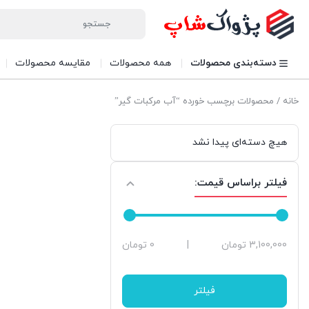
دسته‌بندی محصولات
همه محصولات
مقایسه محصولات
خانه
/ محصولات برچسب خورده “آب مرکبات گیر”
هیچ دسته‌ای پیدا نشد
فیلتر براساس قیمت:
حداقل
حداکثر
3,100,000 تومان
|
0 تومان
قیمت
قیمت
فیلتر