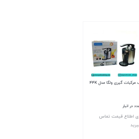
مرکبات گیری ولگا مدل 44K
ای اطلاع قیمت تماس
یرید