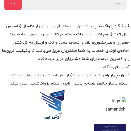
فروشگاه پژواک شاپ با داشتن سابقه‌ی فروش بیش از ۲۰سال (تاسیس
سال ۱۳۷۹)، هم اکنون با واردات مستقیم کالا از چین و دوبی، به صورت
حضوری و غیرحضوری، نقد و اقساط، عمده و تک و ارسال به کل کشور
آماده‌ی ارائه‌ی خدمات به شما مشتریان عزیز می‌باشد، تا باکیفیت ترین‌ها
را با کمتربن قیمت برای شما مشتریان عزیز عرضه کند.
آدرس فروشگاه:
شیراز، چهار راه زند، خیابان توحید(داریوش)، نبش خیابان اهلی سمت
راست، پاساژ حافظ، طبقه‌ی پایین، لاین راست، پژواک‌شاپ، اسدی‌نیک.