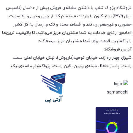
فروشگاه پژواک شاپ با داشتن سابقه‌ی فروش بیش از ۲۰سال (تاسیس
سال ۱۳۷۹)، هم اکنون با واردات مستقیم کالا از چین و دوبی، به صورت
حضوری و غیرحضوری، نقد و اقساط، عمده و تک و ارسال به کل کشور
آماده‌ی ارائه‌ی خدمات به شما مشتریان عزیز می‌باشد، تا باکیفیت ترین‌ها
را با کمتربن قیمت برای شما مشتریان عزیز عرضه کند.
آدرس فروشگاه:
شیراز، چهار راه زند، خیابان توحید(داریوش)، نبش خیابان اهلی سمت
راست، پاساژ حافظ، طبقه‌ی پایین، لاین راست، پژواک‌شاپ، اسدی‌نیک.