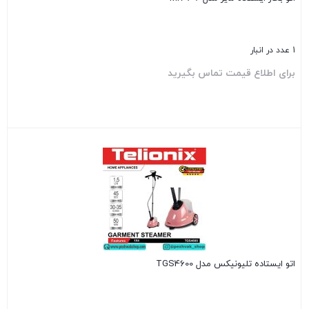
1 عدد در انبار
برای اطلاع قیمت تماس بگیرید
بستن
اتو ایستاده تلیونیکس مدل TGS4600