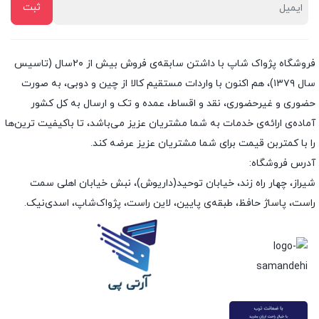
فروشگاه پژواک شاپ با داشتن سابقه‌ی فروش بیش از ۲۰سال (تاسیس
سال ۱۳۷۹)، هم اکنون با واردات مستقیم کالا از چین و دوبی، به صورت
حضوری و غیرحضوری، نقد و اقساط، عمده و تک و ارسال به کل کشور
آماده‌ی ارائه‌ی خدمات به شما مشتریان عزیز می‌باشد، تا باکیفیت ترین‌ها
را با کمتربن قیمت برای شما مشتریان عزیز عرضه کند.
آدرس فروشگاه:
شیراز، چهار راه زند، خیابان توحید(داریوش)، نبش خیابان اهلی سمت
راست، پاساژ حافظ، طبقه‌ی پایین، لاین راست، پژواک‌شاپ، اسدی‌نیک.