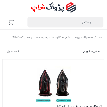
خانه
/ محصولات برچسب خورده “اتو بخار بیسیم دسینی مدل SI-4004”
صافی‌ها
تاریخ
1 محصول
اتو بخار بیسیم دسینی مدل SI-4004