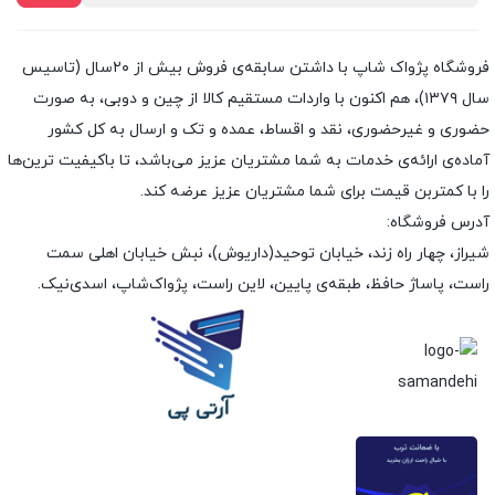
فروشگاه پژواک شاپ با داشتن سابقه‌ی فروش بیش از ۲۰سال (تاسیس
سال ۱۳۷۹)، هم اکنون با واردات مستقیم کالا از چین و دوبی، به صورت
حضوری و غیرحضوری، نقد و اقساط، عمده و تک و ارسال به کل کشور
آماده‌ی ارائه‌ی خدمات به شما مشتریان عزیز می‌باشد، تا باکیفیت ترین‌ها
را با کمتربن قیمت برای شما مشتریان عزیز عرضه کند.
آدرس فروشگاه:
شیراز، چهار راه زند، خیابان توحید(داریوش)، نبش خیابان اهلی سمت
راست، پاساژ حافظ، طبقه‌ی پایین، لاین راست، پژواک‌شاپ، اسدی‌نیک.