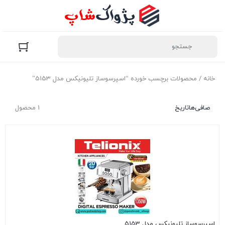
خانه
/ محصولات برچسب خورده “اسپرسوساز تلیونیکس مدل 5153”
صافی‌ها
تاریخ
1 محصول
اسپرسوساز تلیونیکس مدل 5153