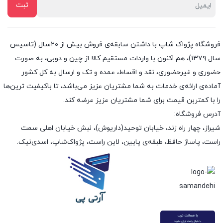
فروشگاه پژواک شاپ با داشتن سابقه‌ی فروش بیش از ۲۰سال (تاسیس
سال ۱۳۷۹)، هم اکنون با واردات مستقیم کالا از چین و دوبی، به صورت
حضوری و غیرحضوری، نقد و اقساط، عمده و تک و ارسال به کل کشور
آماده‌ی ارائه‌ی خدمات به شما مشتریان عزیز می‌باشد، تا باکیفیت ترین‌ها
را با کمتربن قیمت برای شما مشتریان عزیز عرضه کند.
آدرس فروشگاه:
شیراز، چهار راه زند، خیابان توحید(داریوش)، نبش خیابان اهلی سمت
راست، پاساژ حافظ، طبقه‌ی پایین، لاین راست، پژواک‌شاپ، اسدی‌نیک.