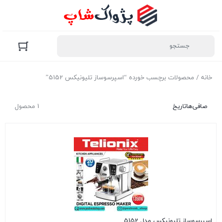
خانه
/ محصولات برچسب خورده “اسپرسوساز تلیونیکس 5152”
صافی‌ها
تاریخ
1 محصول
اسپرسوساز تلیونیکس مدل 5152