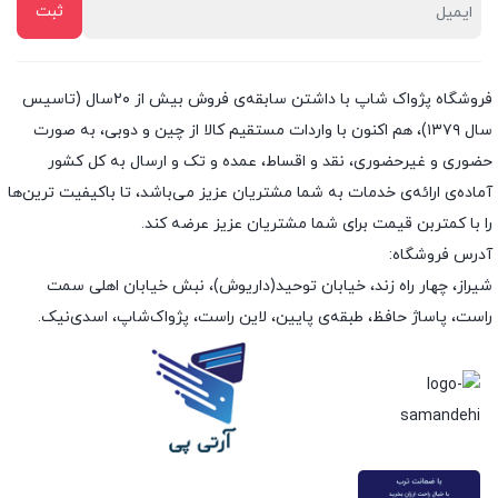
فروشگاه پژواک شاپ با داشتن سابقه‌ی فروش بیش از ۲۰سال (تاسیس
سال ۱۳۷۹)، هم اکنون با واردات مستقیم کالا از چین و دوبی، به صورت
حضوری و غیرحضوری، نقد و اقساط، عمده و تک و ارسال به کل کشور
آماده‌ی ارائه‌ی خدمات به شما مشتریان عزیز می‌باشد، تا باکیفیت ترین‌ها
را با کمتربن قیمت برای شما مشتریان عزیز عرضه کند.
آدرس فروشگاه:
شیراز، چهار راه زند، خیابان توحید(داریوش)، نبش خیابان اهلی سمت
راست، پاساژ حافظ، طبقه‌ی پایین، لاین راست، پژواک‌شاپ، اسدی‌نیک.