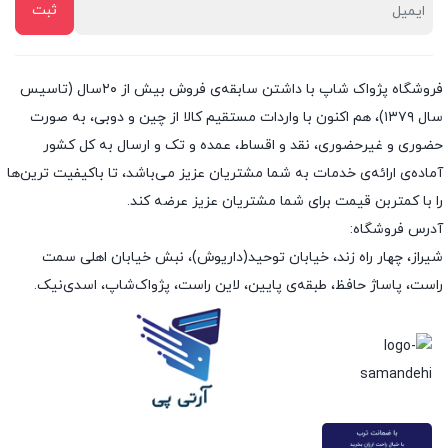
فروشگاه پژواک شاپ با داشتن سابقه‌ی فروش بیش از ۲۰سال (تاسیس
سال ۱۳۷۹)، هم اکنون با واردات مستقیم کالا از چین و دوبی، به صورت
حضوری و غیرحضوری، نقد و اقساط، عمده و تک و ارسال به کل کشور
آماده‌ی ارائه‌ی خدمات به شما مشتریان عزیز می‌باشد، تا باکیفیت ترین‌ها
را با کمتربن قیمت برای شما مشتریان عزیز عرضه کند.
آدرس فروشگاه:
شیراز، چهار راه زند، خیابان توحید(داریوش)، نبش خیابان اهلی سمت
راست، پاساژ حافظ، طبقه‌ی پایین، لاین راست، پژواک‌شاپ، اسدی‌نیک.