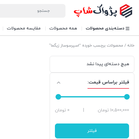
دسته‌بندی محصولات
همه محصولات
مقایسه محصولات
خانه
/ محصولات برچسب خورده “اسپرسوساز زیگما”
هیچ دسته‌ای پیدا نشد
فیلتر براساس قیمت:
حداقل
حداکثر
10,500,000 تومان
|
0 تومان
قیمت
قیمت
فیلتر