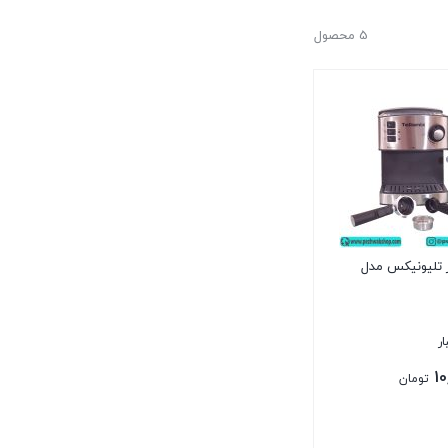
5 محصول
 تلیونیکس مدل
1
تومان