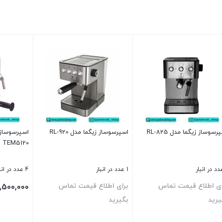
رسوساز زیگما مدل RL-825
اسپرسوساز زیگما مدل RL-920
اسپرسوساز
TEM5120
1 عدد در انبار
4 عدد در انبار
ای اطلاع قیمت تماس
برای اطلاع قیمت تماس
0,500,000
یرید
بگیرید