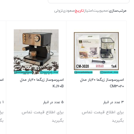
مرتب‌سازی:
محبوبیت
امتیاز
تاریخ
صعودی
نزولی
اسپرسوساز زیگما 20بار مدل
اسپرسوساز زیگما 20بار مدل
اسپ
KJ60B
CM3020
3 عدد در انبار
5 عدد در انبار
1 عدد در انبار
برای اطلاع قیمت تماس
برای اطلاع قیمت تماس
بر
بگیرید
بگیرید
بگ