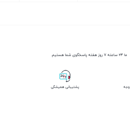
ن
بستن
بستن
ما 24 ساعته 7 روز هفته پاسخگوی شما هستیم.
پشتیبانی همیشگی