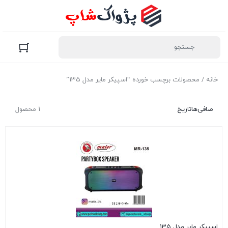
خانه
/ محصولات برچسب خورده “اسپیکر مایر مدل 135”
صافی‌ها
تاریخ
1 محصول
اسپیکر مایر مدل 135