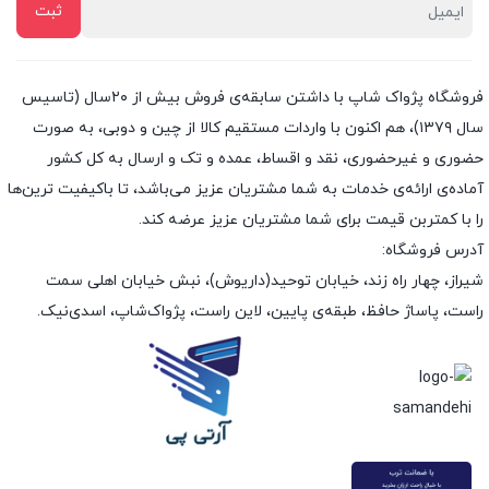
فروشگاه پژواک شاپ با داشتن سابقه‌ی فروش بیش از ۲۰سال (تاسیس
سال ۱۳۷۹)، هم اکنون با واردات مستقیم کالا از چین و دوبی، به صورت
حضوری و غیرحضوری، نقد و اقساط، عمده و تک و ارسال به کل کشور
آماده‌ی ارائه‌ی خدمات به شما مشتریان عزیز می‌باشد، تا باکیفیت ترین‌ها
را با کمتربن قیمت برای شما مشتریان عزیز عرضه کند.
آدرس فروشگاه:
شیراز، چهار راه زند، خیابان توحید(داریوش)، نبش خیابان اهلی سمت
راست، پاساژ حافظ، طبقه‌ی پایین، لاین راست، پژواک‌شاپ، اسدی‌نیک.