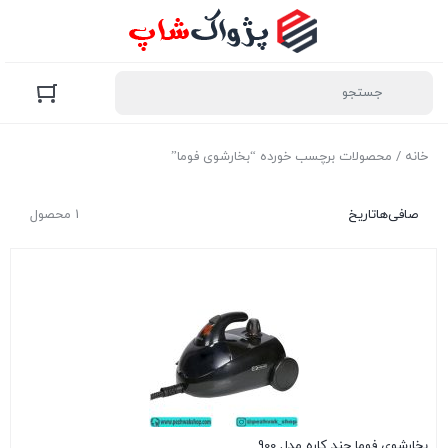
خانه
/ محصولات برچسب خورده “بخارشوی فوما”
صافی‌ها
تاریخ
1 محصول
بخارشوی فوما چند کاره مدل 900