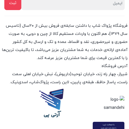
فروشگاه پژواک شاپ با داشتن سابقه‌ی فروش بیش از ۲۰سال (تاسیس
سال ۱۳۷۹)، هم اکنون با واردات مستقیم کالا از چین و دوبی، به صورت
حضوری و غیرحضوری، نقد و اقساط، عمده و تک و ارسال به کل کشور
آماده‌ی ارائه‌ی خدمات به شما مشتریان عزیز می‌باشد، تا باکیفیت ترین‌ها
را با کمتربن قیمت برای شما مشتریان عزیز عرضه کند.
آدرس فروشگاه:
شیراز، چهار راه زند، خیابان توحید(داریوش)، نبش خیابان اهلی سمت
راست، پاساژ حافظ، طبقه‌ی پایین، لاین راست، پژواک‌شاپ، اسدی‌نیک.