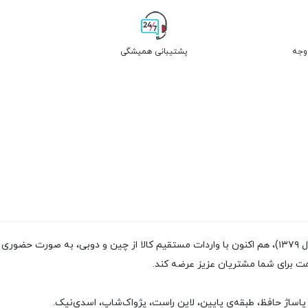
پشتیبانی همیشگی
فروشگاه پژواک شاپ با داشتن سابقه‌ی فروش بیش از ۲۰سال (تاسیس سال ۱۳۷۹)، هم اکنون با واردات مستقیم
مت برای شما مشتریان عزیز عرضه کند.
پاساژ حافظ، طبقه‌ی پایین، لاین راست، پژواک‌شاپ، اسدی‌نیک.