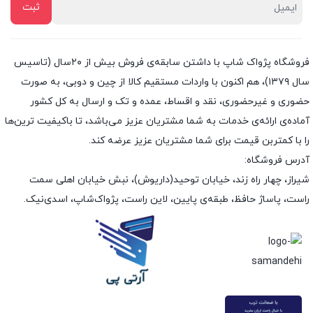
فروشگاه پژواک شاپ با داشتن سابقه‌ی فروش بیش از ۲۰سال (تاسیس
سال ۱۳۷۹)، هم اکنون با واردات مستقیم کالا از چین و دوبی، به صورت
حضوری و غیرحضوری، نقد و اقساط، عمده و تک و ارسال به کل کشور
آماده‌ی ارائه‌ی خدمات به شما مشتریان عزیز می‌باشد، تا باکیفیت ترین‌ها
را با کمتربن قیمت برای شما مشتریان عزیز عرضه کند.
آدرس فروشگاه:
شیراز، چهار راه زند، خیابان توحید(داریوش)، نبش خیابان اهلی سمت
راست، پاساژ حافظ، طبقه‌ی پایین، لاین راست، پژواک‌شاپ، اسدی‌نیک.