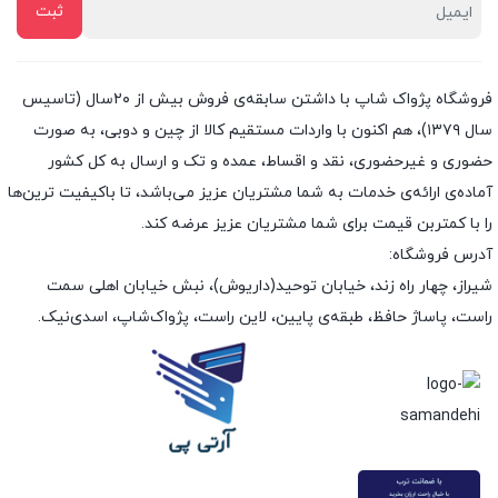
فروشگاه پژواک شاپ با داشتن سابقه‌ی فروش بیش از ۲۰سال (تاسیس
سال ۱۳۷۹)، هم اکنون با واردات مستقیم کالا از چین و دوبی، به صورت
حضوری و غیرحضوری، نقد و اقساط، عمده و تک و ارسال به کل کشور
آماده‌ی ارائه‌ی خدمات به شما مشتریان عزیز می‌باشد، تا باکیفیت ترین‌ها
را با کمتربن قیمت برای شما مشتریان عزیز عرضه کند.
آدرس فروشگاه:
شیراز، چهار راه زند، خیابان توحید(داریوش)، نبش خیابان اهلی سمت
راست، پاساژ حافظ، طبقه‌ی پایین، لاین راست، پژواک‌شاپ، اسدی‌نیک.