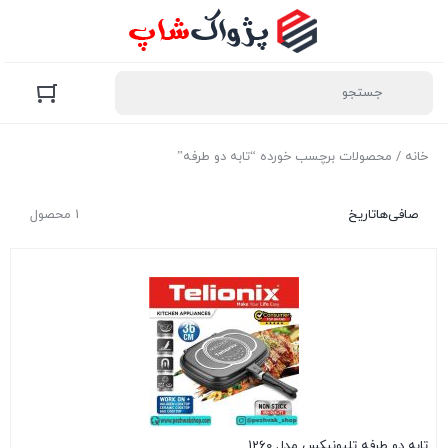
خانه
/ محصولات برچسب خورده “تابه دو طرفه”
صافی‌ها
تاریخ
1 محصول
تابه دو طرفه تلیونیکس مدل 1260