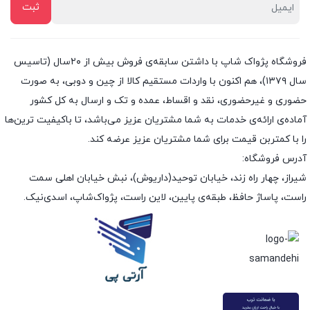
فروشگاه پژواک شاپ با داشتن سابقه‌ی فروش بیش از ۲۰سال (تاسیس
سال ۱۳۷۹)، هم اکنون با واردات مستقیم کالا از چین و دوبی، به صورت
حضوری و غیرحضوری، نقد و اقساط، عمده و تک و ارسال به کل کشور
آماده‌ی ارائه‌ی خدمات به شما مشتریان عزیز می‌باشد، تا باکیفیت ترین‌ها
را با کمتربن قیمت برای شما مشتریان عزیز عرضه کند.
آدرس فروشگاه:
شیراز، چهار راه زند، خیابان توحید(داریوش)، نبش خیابان اهلی سمت
راست، پاساژ حافظ، طبقه‌ی پایین، لاین راست، پژواک‌شاپ، اسدی‌نیک.