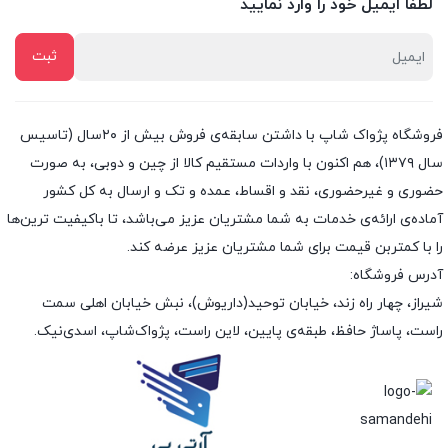
لطفا ایمیل خود را وارد نمایید
فروشگاه پژواک شاپ با داشتن سابقه‌ی فروش بیش از ۲۰سال (تاسیس
سال ۱۳۷۹)، هم اکنون با واردات مستقیم کالا از چین و دوبی، به صورت
حضوری و غیرحضوری، نقد و اقساط، عمده و تک و ارسال به کل کشور
آماده‌ی ارائه‌ی خدمات به شما مشتریان عزیز می‌باشد، تا باکیفیت ترین‌ها
را با کمتربن قیمت برای شما مشتریان عزیز عرضه کند.
آدرس فروشگاه:
شیراز، چهار راه زند، خیابان توحید(داریوش)، نبش خیابان اهلی سمت
راست، پاساژ حافظ، طبقه‌ی پایین، لاین راست، پژواک‌شاپ، اسدی‌نیک.