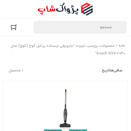
خانه
/ محصولات برچسب خورده “جاروبرقی ایستاده پرتابل کوخ (کوچ) مدل
kouch KSV-2030”
صافی‌ها
تاریخ
1 محصول