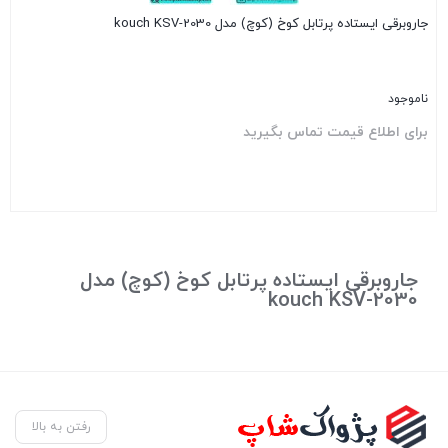
جاروبرقی ایستاده پرتابل کوخ (کوچ) مدل kouch KSV-2030
ناموجود
برای اطلاع قیمت تماس بگیرید
بستن
جاروبرقی ایستاده پرتابل کوخ (کوچ) مدل
kouch KSV-2030
رفتن به بالا