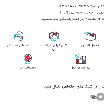
تلفن
07132302185
,
09023361820
ایمیل
info@pezhwakshop.com
ما 24 ساعته 7 روز هفته پاسخگوی شما هستیم.
تحویل اکسپرس
7 روز گارانتی بازگشت
پشتیبانی همیشگی
وجه
پرداخت در محل
محصولات اصل
ما را در شبکه‌های اجتماعی دنبال کنید