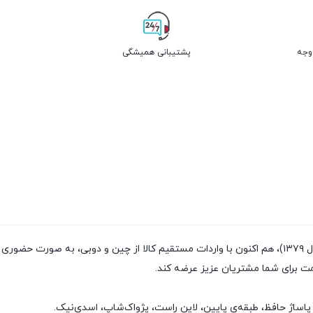
پشتیبانی همیشگی
فروشگاه پژواک شاپ با داشتن سابقه‌ی فروش بیش از ۲۰سال (تاسیس سال ۱۳۷۹)، هم اکنون با واردات مستقیم
مت برای شما مشتریان عزیز عرضه کند.
پاساژ حافظ، طبقه‌ی پایین، لاین راست، پژواک‌شاپ، اسدی‌نیک.