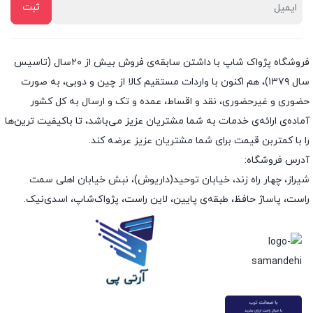
فروشگاه پژواک شاپ با داشتن سابقه‌ی فروش بیش از ۲۰سال (تاسیس
سال ۱۳۷۹)، هم اکنون با واردات مستقیم کالا از چین و دوبی، به صورت
حضوری و غیرحضوری، نقد و اقساط، عمده و تک و ارسال به کل کشور
آماده‌ی ارائه‌ی خدمات به شما مشتریان عزیز می‌باشد، تا باکیفیت ترین‌ها
را با کمتربن قیمت برای شما مشتریان عزیز عرضه کند.
آدرس فروشگاه:
شیراز، چهار راه زند، خیابان توحید(داریوش)، نبش خیابان اهلی سمت
راست، پاساژ حافظ، طبقه‌ی پایین، لاین راست، پژواک‌شاپ، اسدی‌نیک.