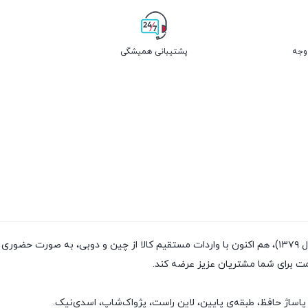
پشتیبانی همیشگی
فروشگاه پژواک شاپ با داشتن سابقه‌ی فروش بیش از ۲۰سال (تاسیس سال ۱۳۷۹)، هم اکنون با واردات مستقیم
مت برای شما مشتریان عزیز عرضه کند.
پاساژ حافظ، طبقه‌ی پایین، لاین راست، پژواک‌شاپ، اسدی‌نیک.