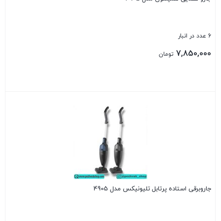
6 عدد در انبار
7,850,000
تومان
بستن
جاروبرقی استاده پرتابل تلیونیکس مدل 4905