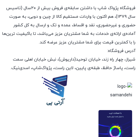
فروشگاه پژواک شاپ با داشتن سابقه‌ی فروش بیش از ۲۰سال (تاسیس
سال ۱۳۷۹)، هم اکنون با واردات مستقیم کالا از چین و دوبی، به صورت
حضوری و غیرحضوری، نقد و اقساط، عمده و تک و ارسال به کل کشور
آماده‌ی ارائه‌ی خدمات به شما مشتریان عزیز می‌باشد، تا باکیفیت ترین‌ها
را با کمتربن قیمت برای شما مشتریان عزیز عرضه کند.
آدرس فروشگاه:
شیراز، چهار راه زند، خیابان توحید(داریوش)، نبش خیابان اهلی سمت
راست، پاساژ حافظ، طبقه‌ی پایین، لاین راست، پژواک‌شاپ، اسدی‌نیک.