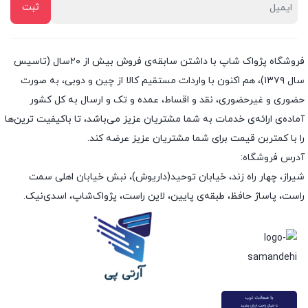
فروشگاه پژواک شاپ با داشتن سابقه‌ی فروش بیش از ۲۰سال (تاسیس
سال ۱۳۷۹)، هم اکنون با واردات مستقیم کالا از چین و دوبی، به صورت
حضوری و غیرحضوری، نقد و اقساط، عمده و تک و ارسال به کل کشور
آماده‌ی ارائه‌ی خدمات به شما مشتریان عزیز می‌باشد، تا باکیفیت ترین‌ها
را با کمتربن قیمت برای شما مشتریان عزیز عرضه کند.
آدرس فروشگاه:
شیراز، چهار راه زند، خیابان توحید(داریوش)، نبش خیابان اهلی سمت
راست، پاساژ حافظ، طبقه‌ی پایین، لاین راست، پژواک‌شاپ، اسدی‌نیک.