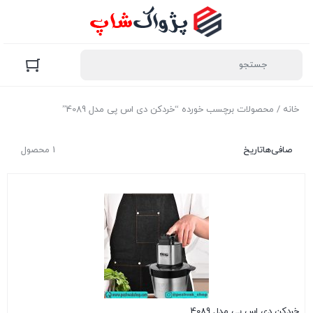
خانه
/ محصولات برچسب خورده “خردکن دی اس پی مدل 4089”
صافی‌ها
تاریخ
1 محصول
خردکن دی اس پی مدل 4089