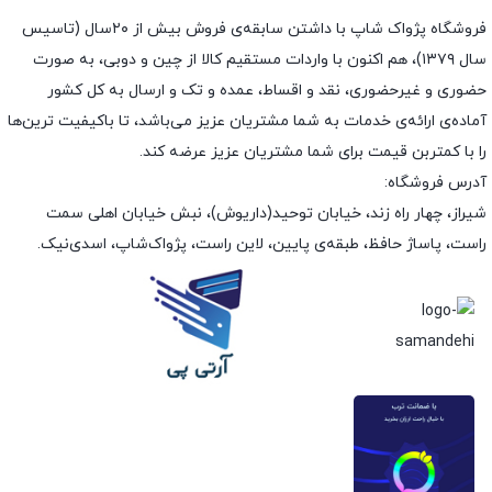
فروشگاه پژواک شاپ با داشتن سابقه‌ی فروش بیش از ۲۰سال (تاسیس
سال ۱۳۷۹)، هم اکنون با واردات مستقیم کالا از چین و دوبی، به صورت
حضوری و غیرحضوری، نقد و اقساط، عمده و تک و ارسال به کل کشور
آماده‌ی ارائه‌ی خدمات به شما مشتریان عزیز می‌باشد، تا باکیفیت ترین‌ها
را با کمتربن قیمت برای شما مشتریان عزیز عرضه کند.
آدرس فروشگاه:
شیراز، چهار راه زند، خیابان توحید(داریوش)، نبش خیابان اهلی سمت
راست، پاساژ حافظ، طبقه‌ی پایین، لاین راست، پژواک‌شاپ، اسدی‌نیک.