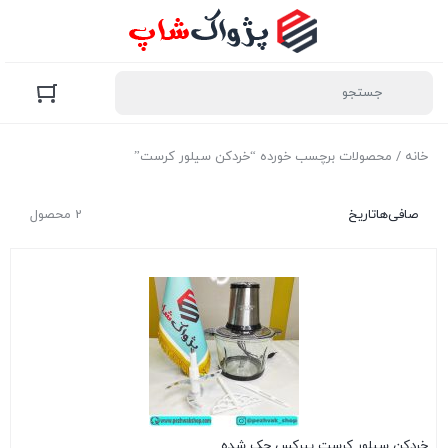
خانه
/ محصولات برچسب خورده “خردکن سیلور کرست”
صافی‌ها
تاریخ
2 محصول
خردکن سیلور کرست پیرکس حک شده