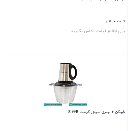
7 عدد در انبار
برای اطلاع قیمت تماس بگیرید
بستن
خردکن 2 لیتری سیلور کرست S-22B