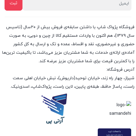
فروشگاه پژواک شاپ با داشتن سابقه‌ی فروش بیش از ۲۰سال (تاسیس
سال ۱۳۷۹)، هم اکنون با واردات مستقیم کالا از چین و دوبی، به صورت
حضوری و غیرحضوری، نقد و اقساط، عمده و تک و ارسال به کل کشور
آماده‌ی ارائه‌ی خدمات به شما مشتریان عزیز می‌باشد، تا باکیفیت ترین‌ها
را با کمتربن قیمت برای شما مشتریان عزیز عرضه کند.
آدرس فروشگاه:
شیراز، چهار راه زند، خیابان توحید(داریوش)، نبش خیابان اهلی سمت
راست، پاساژ حافظ، طبقه‌ی پایین، لاین راست، پژواک‌شاپ، اسدی‌نیک.