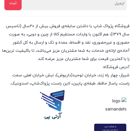
فروشگاه پژواک شاپ با داشتن سابقه‌ی فروش بیش از ۲۰سال (تاسیس
سال ۱۳۷۹)، هم اکنون با واردات مستقیم کالا از چین و دوبی، به صورت
حضوری و غیرحضوری، نقد و اقساط، عمده و تک و ارسال به کل کشور
آماده‌ی ارائه‌ی خدمات به شما مشتریان عزیز می‌باشد، تا باکیفیت ترین‌ها
را با کمتربن قیمت برای شما مشتریان عزیز عرضه کند.
آدرس فروشگاه:
شیراز، چهار راه زند، خیابان توحید(داریوش)، نبش خیابان اهلی سمت
راست، پاساژ حافظ، طبقه‌ی پایین، لاین راست، پژواک‌شاپ، اسدی‌نیک.