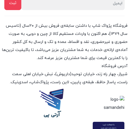
فروشگاه پژواک شاپ با داشتن سابقه‌ی فروش بیش از ۲۰سال (تاسیس
سال ۱۳۷۹)، هم اکنون با واردات مستقیم کالا از چین و دوبی، به صورت
حضوری و غیرحضوری، نقد و اقساط، عمده و تک و ارسال به کل کشور
آماده‌ی ارائه‌ی خدمات به شما مشتریان عزیز می‌باشد، تا باکیفیت ترین‌ها
را با کمتربن قیمت برای شما مشتریان عزیز عرضه کند.
آدرس فروشگاه:
شیراز، چهار راه زند، خیابان توحید(داریوش)، نبش خیابان اهلی سمت
راست، پاساژ حافظ، طبقه‌ی پایین، لاین راست، پژواک‌شاپ، اسدی‌نیک.