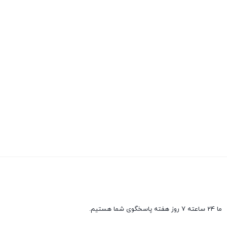
ما 24 ساعته 7 روز هفته پاسخگوی شما هستیم.