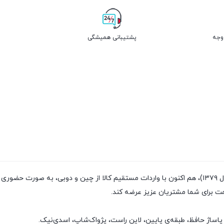
پشتیبانی همیشگی
فروشگاه پژواک شاپ با داشتن سابقه‌ی فروش بیش از ۲۰سال (تاسیس سال ۱۳۷۹)، هم اکنون با واردات مستقیم
مت برای شما مشتریان عزیز عرضه کند.
پاساژ حافظ، طبقه‌ی پایین، لاین راست، پژواک‌شاپ، اسدی‌نیک.