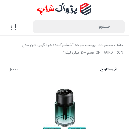
خانه
/ محصولات برچسب خورده “خوشبوکننده هوا گرین لاین مدل
GNFRAIRDIFRGN حجم 160 میلی لیتر”
صافی‌ها
تاریخ
1 محصول