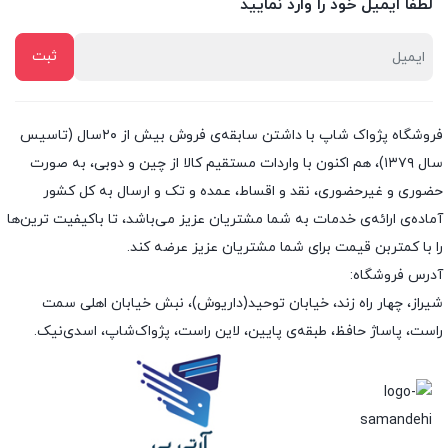
لطفا ایمیل خود را وارد نمایید
فروشگاه پژواک شاپ با داشتن سابقه‌ی فروش بیش از ۲۰سال (تاسیس
سال ۱۳۷۹)، هم اکنون با واردات مستقیم کالا از چین و دوبی، به صورت
حضوری و غیرحضوری، نقد و اقساط، عمده و تک و ارسال به کل کشور
آماده‌ی ارائه‌ی خدمات به شما مشتریان عزیز می‌باشد، تا باکیفیت ترین‌ها
را با کمتربن قیمت برای شما مشتریان عزیز عرضه کند.
آدرس فروشگاه:
شیراز، چهار راه زند، خیابان توحید(داریوش)، نبش خیابان اهلی سمت
راست، پاساژ حافظ، طبقه‌ی پایین، لاین راست، پژواک‌شاپ، اسدی‌نیک.