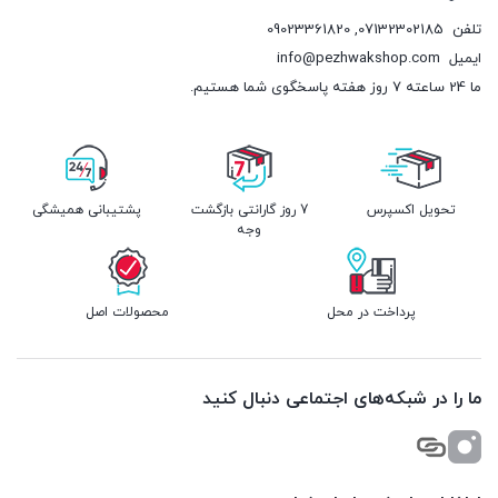
تلفن
07132302185
,
09023361820
ایمیل
info@pezhwakshop.com
ما 24 ساعته 7 روز هفته پاسخگوی شما هستیم.
تحویل اکسپرس
7 روز گارانتی بازگشت
پشتیبانی همیشگی
وجه
پرداخت در محل
محصولات اصل
ما را در شبکه‌های اجتماعی دنبال کنید