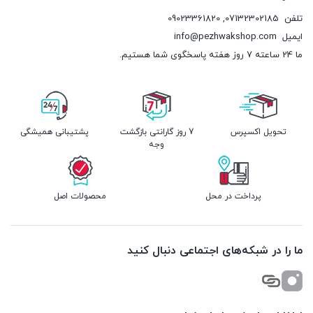
تلفن
07132302185
,
09023361820
ایمیل
info@pezhwakshop.com
ما 24 ساعته 7 روز هفته پاسخگوی شما هستیم.
تحویل اکسپرس
7 روز گارانتی بازگشت
پشتیبانی همیشگی
وجه
پرداخت در محل
محصولات اصل
ما را در شبکه‌های اجتماعی دنبال کنید