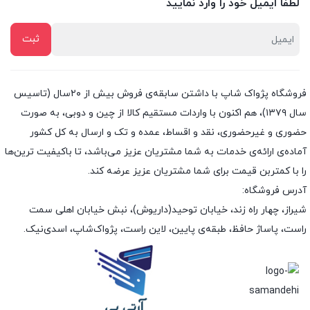
لطفا ایمیل خود را وارد نمایید
فروشگاه پژواک شاپ با داشتن سابقه‌ی فروش بیش از ۲۰سال (تاسیس
سال ۱۳۷۹)، هم اکنون با واردات مستقیم کالا از چین و دوبی، به صورت
حضوری و غیرحضوری، نقد و اقساط، عمده و تک و ارسال به کل کشور
آماده‌ی ارائه‌ی خدمات به شما مشتریان عزیز می‌باشد، تا باکیفیت ترین‌ها
را با کمتربن قیمت برای شما مشتریان عزیز عرضه کند.
آدرس فروشگاه:
شیراز، چهار راه زند، خیابان توحید(داریوش)، نبش خیابان اهلی سمت
راست، پاساژ حافظ، طبقه‌ی پایین، لاین راست، پژواک‌شاپ، اسدی‌نیک.