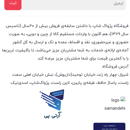
فروشگاه پژواک شاپ با داشتن سابقه‌ی فروش بیش از ۲۰سال (تاسیس
سال ۱۳۷۹)، هم اکنون با واردات مستقیم کالا از چین و دوبی، به صورت
حضوری و غیرحضوری، نقد و اقساط، عمده و تک و ارسال به کل کشور
آماده‌ی ارائه‌ی خدمات به شما مشتریان عزیز می‌باشد، تا باکیفیت ترین‌ها
را با کمتربن قیمت برای شما مشتریان عزیز عرضه کند.
آدرس فروشگاه:
شیراز، چهار راه زند، خیابان توحید(داریوش)، نبش خیابان اهلی سمت
راست، پاساژ حافظ، طبقه‌ی پایین، لاین راست، پژواک‌شاپ، اسدی‌نیک.