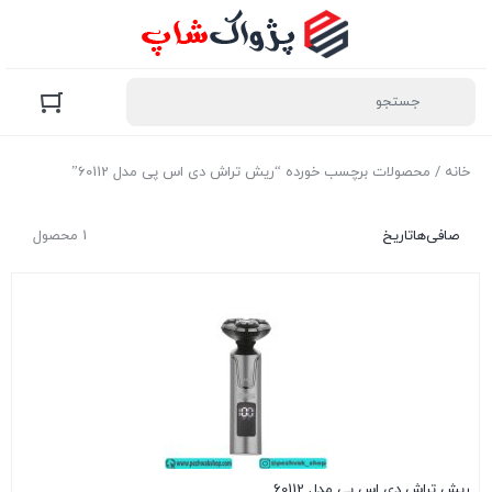
خانه
/ محصولات برچسب خورده “ریش تراش دی اس پی مدل 60112”
صافی‌ها
تاریخ
1 محصول
ریش تراش دی اس پی مدل 60112