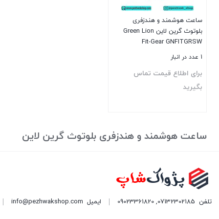
ساعت هوشمند و هندزفری
بلوتوث گرین لاین Green Lion
Fit-Gear GNFITGRSW
1 عدد در انبار
برای اطلاع قیمت تماس
بگیرید
بستن
ساعت هوشمند و هندزفری بلوتوث گرین لاین
تلفن
07132302185
,
09023361820
ایمیل
info@pezhwakshop.com