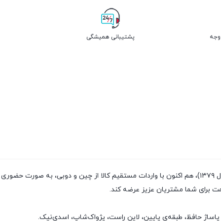
پشتیبانی همیشگی
فروشگاه پژواک شاپ با داشتن سابقه‌ی فروش بیش از ۲۰سال (تاسیس سال ۱۳۷۹)، هم اکنون با واردات مستقیم
مت برای شما مشتریان عزیز عرضه کند.
پاساژ حافظ، طبقه‌ی پایین، لاین راست، پژواک‌شاپ، اسدی‌نیک.