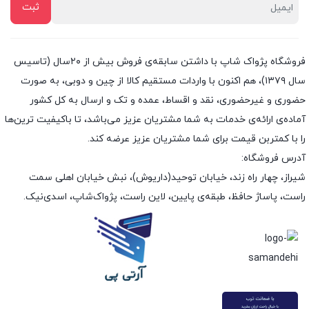
فروشگاه پژواک شاپ با داشتن سابقه‌ی فروش بیش از ۲۰سال (تاسیس
سال ۱۳۷۹)، هم اکنون با واردات مستقیم کالا از چین و دوبی، به صورت
حضوری و غیرحضوری، نقد و اقساط، عمده و تک و ارسال به کل کشور
آماده‌ی ارائه‌ی خدمات به شما مشتریان عزیز می‌باشد، تا باکیفیت ترین‌ها
را با کمتربن قیمت برای شما مشتریان عزیز عرضه کند.
آدرس فروشگاه:
شیراز، چهار راه زند، خیابان توحید(داریوش)، نبش خیابان اهلی سمت
راست، پاساژ حافظ، طبقه‌ی پایین، لاین راست، پژواک‌شاپ، اسدی‌نیک.