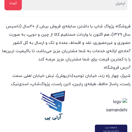
فروشگاه پژواک شاپ با داشتن سابقه‌ی فروش بیش از ۲۰سال (تاسیس
سال ۱۳۷۹)، هم اکنون با واردات مستقیم کالا از چین و دوبی، به صورت
حضوری و غیرحضوری، نقد و اقساط، عمده و تک و ارسال به کل کشور
آماده‌ی ارائه‌ی خدمات به شما مشتریان عزیز می‌باشد، تا باکیفیت ترین‌ها
را با کمتربن قیمت برای شما مشتریان عزیز عرضه کند.
آدرس فروشگاه:
شیراز، چهار راه زند، خیابان توحید(داریوش)، نبش خیابان اهلی سمت
راست، پاساژ حافظ، طبقه‌ی پایین، لاین راست، پژواک‌شاپ، اسدی‌نیک.