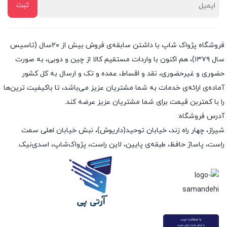
فروشگاه پژواک شاپ با داشتن سابقه‌ی فروش بیش از ۲۰سال (تاسیس
سال ۱۳۷۹)، هم اکنون با واردات مستقیم کالا از چین و دوبی، به صورت
حضوری و غیرحضوری، نقد و اقساط، عمده و تک و ارسال به کل کشور
آماده‌ی ارائه‌ی خدمات به شما مشتریان عزیز می‌باشد، تا باکیفیت ترین‌ها
را با کمتربن قیمت برای شما مشتریان عزیز عرضه کند.
آدرس فروشگاه:
شیراز، چهار راه زند، خیابان توحید(داریوش)، نبش خیابان اهلی سمت
راست، پاساژ حافظ، طبقه‌ی پایین، لاین راست، پژواک‌شاپ، اسدی‌نیک.