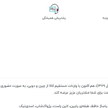
پشتیبانی همیشگی
فروشگاه پژواک شاپ با داشتن سابقه‌ی فروش بیش از ۲۰سال (تاسیس سال ۱۳۷۹)، هم اکنون با واردات مستقیم
مت برای شما مشتریان عزیز عرضه کند.
پاساژ حافظ، طبقه‌ی پایین، لاین راست، پژواک‌شاپ، اسدی‌نیک.