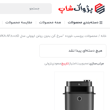
دسته‌بندی محصولات
همه محصولات
مقایسه محصولات
خانه
/ محصولات برچسب خورده “سرخ کن بدون روغن ایوولی مدل EVKA-AF8008D”
هیچ دسته‌ای پیدا نشد
مرتب‌سازی:
محبوبیت
امتیاز
تاریخ
صعودی
نزولی