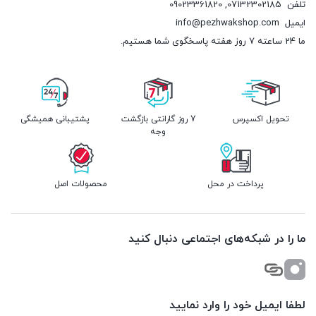
تلفن
07132302185
,
09023361820
ایمیل
info@pezhwakshop.com
ما 24 ساعته 7 روز هفته پاسخگوی شما هستیم.
تحویل اکسپرس
7 روز گارانتی بازگشت
پشتیبانی همیشگی
وجه
پرداخت در محل
محصولات اصل
ما را در شبکه‌های اجتماعی دنبال کنید
لطفا ایمیل خود را وارد نمایید