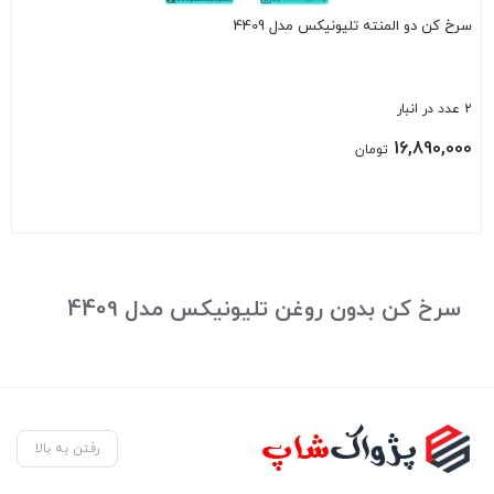
سرخ کن دو المنته تلیونیکس مدل 4409
2 عدد در انبار
16,890,000
تومان
بستن
سرخ کن بدون روغن تلیونیکس مدل 4409
رفتن به بالا