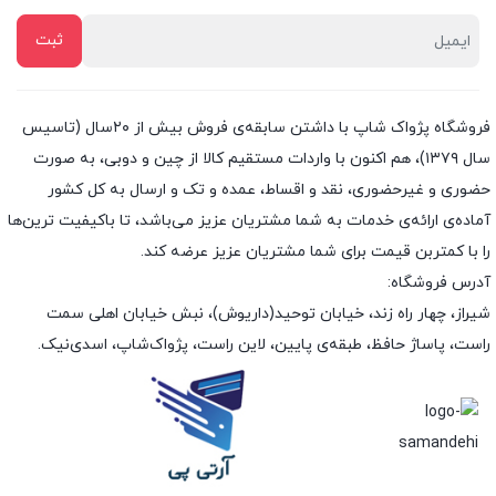
فروشگاه پژواک شاپ با داشتن سابقه‌ی فروش بیش از ۲۰سال (تاسیس
سال ۱۳۷۹)، هم اکنون با واردات مستقیم کالا از چین و دوبی، به صورت
حضوری و غیرحضوری، نقد و اقساط، عمده و تک و ارسال به کل کشور
آماده‌ی ارائه‌ی خدمات به شما مشتریان عزیز می‌باشد، تا باکیفیت ترین‌ها
را با کمتربن قیمت برای شما مشتریان عزیز عرضه کند.
آدرس فروشگاه:
شیراز، چهار راه زند، خیابان توحید(داریوش)، نبش خیابان اهلی سمت
راست، پاساژ حافظ، طبقه‌ی پایین، لاین راست، پژواک‌شاپ، اسدی‌نیک.