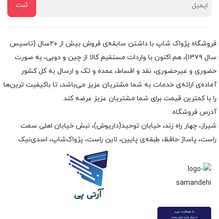
فروشگاه پژواک شاپ با داشتن سابقه‌ی فروش بیش از ۲۰سال (تاسیس
سال ۱۳۷۹)، هم اکنون با واردات مستقیم کالا از چین و دوبی، به صورت
حضوری و غیرحضوری، نقد و اقساط، عمده و تک و ارسال به کل کشور
آماده‌ی ارائه‌ی خدمات به شما مشتریان عزیز می‌باشد، تا باکیفیت ترین‌ها
را با کمتربن قیمت برای شما مشتریان عزیز عرضه کند.
آدرس فروشگاه:
شیراز، چهار راه زند، خیابان توحید(داریوش)، نبش خیابان اهلی سمت
راست، پاساژ حافظ، طبقه‌ی پایین، لاین راست، پژواک‌شاپ، اسدی‌نیک.