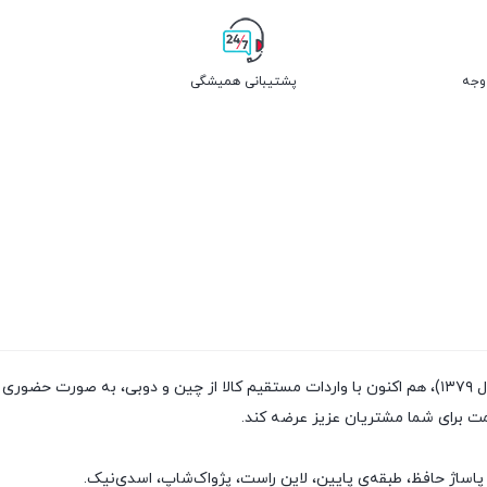
پشتیبانی همیشگی
فروشگاه پژواک شاپ با داشتن سابقه‌ی فروش بیش از ۲۰سال (تاسیس سال ۱۳۷۹)، هم اکنون با واردات مستقیم
مت برای شما مشتریان عزیز عرضه کند.
پاساژ حافظ، طبقه‌ی پایین، لاین راست، پژواک‌شاپ، اسدی‌نیک.