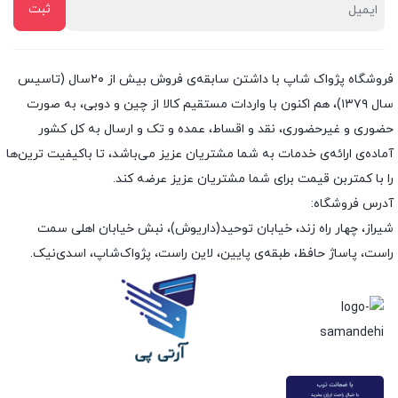
فروشگاه پژواک شاپ با داشتن سابقه‌ی فروش بیش از ۲۰سال (تاسیس
سال ۱۳۷۹)، هم اکنون با واردات مستقیم کالا از چین و دوبی، به صورت
حضوری و غیرحضوری، نقد و اقساط، عمده و تک و ارسال به کل کشور
آماده‌ی ارائه‌ی خدمات به شما مشتریان عزیز می‌باشد، تا باکیفیت ترین‌ها
را با کمتربن قیمت برای شما مشتریان عزیز عرضه کند.
آدرس فروشگاه:
شیراز، چهار راه زند، خیابان توحید(داریوش)، نبش خیابان اهلی سمت
راست، پاساژ حافظ، طبقه‌ی پایین، لاین راست، پژواک‌شاپ، اسدی‌نیک.