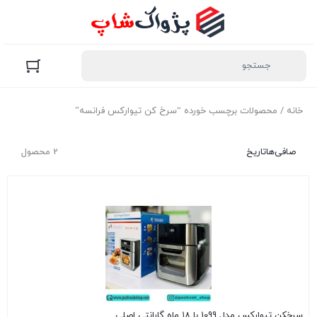
خانه
/ محصولات برچسب خورده “سرخ کن تیوارکس فرانسه”
صافی‌ها
تاریخ
2 محصول
سرخکن تیوارکس مدل 1099 با ۱۸ ماه گارانتی اصلی