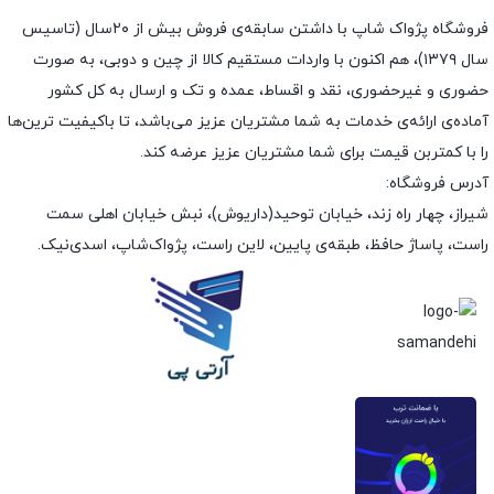
فروشگاه پژواک شاپ با داشتن سابقه‌ی فروش بیش از ۲۰سال (تاسیس
سال ۱۳۷۹)، هم اکنون با واردات مستقیم کالا از چین و دوبی، به صورت
حضوری و غیرحضوری، نقد و اقساط، عمده و تک و ارسال به کل کشور
آماده‌ی ارائه‌ی خدمات به شما مشتریان عزیز می‌باشد، تا باکیفیت ترین‌ها
را با کمتربن قیمت برای شما مشتریان عزیز عرضه کند.
آدرس فروشگاه:
شیراز، چهار راه زند، خیابان توحید(داریوش)، نبش خیابان اهلی سمت
راست، پاساژ حافظ، طبقه‌ی پایین، لاین راست، پژواک‌شاپ، اسدی‌نیک.