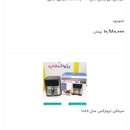
ناموجود
10,980,000
تومان
بستن
سرخکن تیوارکس مدل 1088