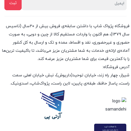
فروشگاه پژواک شاپ با داشتن سابقه‌ی فروش بیش از ۲۰سال (تاسیس
سال ۱۳۷۹)، هم اکنون با واردات مستقیم کالا از چین و دوبی، به صورت
حضوری و غیرحضوری، نقد و اقساط، عمده و تک و ارسال به کل کشور
آماده‌ی ارائه‌ی خدمات به شما مشتریان عزیز می‌باشد، تا باکیفیت ترین‌ها
را با کمتربن قیمت برای شما مشتریان عزیز عرضه کند.
آدرس فروشگاه:
شیراز، چهار راه زند، خیابان توحید(داریوش)، نبش خیابان اهلی سمت
راست، پاساژ حافظ، طبقه‌ی پایین، لاین راست، پژواک‌شاپ، اسدی‌نیک.