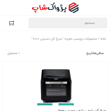
خانه
/ محصولات برچسب خورده “سرخ کن دسینی 8000”
صافی‌ها
تاریخ
1 محصول
سرخ کن رژیمی رژیمی دسینی 8000