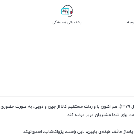
پشتیبانی همیشگی
فروشگاه پژواک شاپ با داشتن سابقه‌ی فروش بیش از ۲۰سال (تاسیس سال ۱۳۷۹)، هم اکنون با واردات مستقیم
مت برای شما مشتریان عزیز عرضه کند.
پاساژ حافظ، طبقه‌ی پایین، لاین راست، پژواک‌شاپ، اسدی‌نیک.