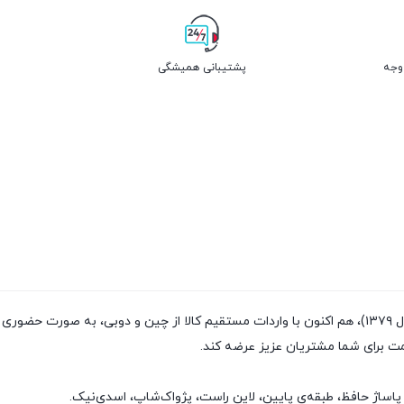
پشتیبانی همیشگی
فروشگاه پژواک شاپ با داشتن سابقه‌ی فروش بیش از ۲۰سال (تاسیس سال ۱۳۷۹)، هم اکنون با واردات مستقیم
مت برای شما مشتریان عزیز عرضه کند.
پاساژ حافظ، طبقه‌ی پایین، لاین راست، پژواک‌شاپ، اسدی‌نیک.