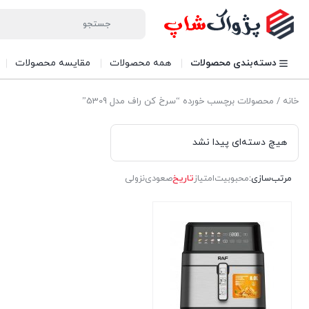
دسته‌بندی محصولات
همه محصولات
مقایسه محصولات
خانه
/ محصولات برچسب خورده “سرخ کن راف مدل 5309”
هیچ دسته‌ای پیدا نشد
مرتب‌سازی:
محبوبیت
امتیاز
تاریخ
صعودی
نزولی