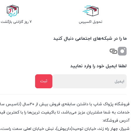
تحویل اکسپرس
7 روز گارانتی بازگشت وجه
ما را در شبکه‌های اجتماعی دنبال کنید
لطفا ایمیل خود را وارد نمایید
خدمات به شما مشتریان عزیز می‌باشد، تا باکیفیت ترین‌ها را با کمتربن قی
آدرس فروشگاه:
شیراز، چهار راه زند، خیابان توحید(داریوش)، نبش خیابان اهلی سمت راست، 