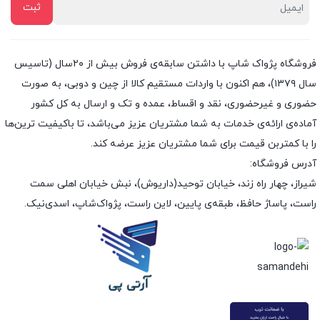
فروشگاه پژواک شاپ با داشتن سابقه‌ی فروش بیش از ۲۰سال (تاسیس
سال ۱۳۷۹)، هم اکنون با واردات مستقیم کالا از چین و دوبی، به صورت
حضوری و غیرحضوری، نقد و اقساط، عمده و تک و ارسال به کل کشور
آماده‌ی ارائه‌ی خدمات به شما مشتریان عزیز می‌باشد، تا باکیفیت ترین‌ها
را با کمتربن قیمت برای شما مشتریان عزیز عرضه کند.
آدرس فروشگاه:
شیراز، چهار راه زند، خیابان توحید(داریوش)، نبش خیابان اهلی سمت
راست، پاساژ حافظ، طبقه‌ی پایین، لاین راست، پژواک‌شاپ، اسدی‌نیک.