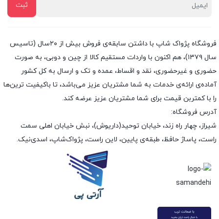
فروشگاه پژواک شاپ با داشتن سابقه‌ی فروش بیش از ۲۰سال (تاسیس
سال ۱۳۷۹)، هم اکنون با واردات مستقیم کالا از چین و دوبی، به صورت
حضوری و غیرحضوری، نقد و اقساط، عمده و تک و ارسال به کل کشور
آماده‌ی ارائه‌ی خدمات به شما مشتریان عزیز می‌باشد، تا باکیفیت ترین‌ها
را با کمتربن قیمت برای شما مشتریان عزیز عرضه کند.
آدرس فروشگاه:
شیراز، چهار راه زند، خیابان توحید(داریوش)، نبش خیابان اهلی سمت
راست، پاساژ حافظ، طبقه‌ی پایین، لاین راست، پژواک‌شاپ، اسدی‌نیک.