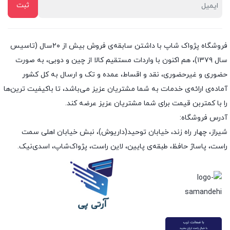
فروشگاه پژواک شاپ با داشتن سابقه‌ی فروش بیش از ۲۰سال (تاسیس
سال ۱۳۷۹)، هم اکنون با واردات مستقیم کالا از چین و دوبی، به صورت
حضوری و غیرحضوری، نقد و اقساط، عمده و تک و ارسال به کل کشور
آماده‌ی ارائه‌ی خدمات به شما مشتریان عزیز می‌باشد، تا باکیفیت ترین‌ها
را با کمتربن قیمت برای شما مشتریان عزیز عرضه کند.
آدرس فروشگاه:
شیراز، چهار راه زند، خیابان توحید(داریوش)، نبش خیابان اهلی سمت
راست، پاساژ حافظ، طبقه‌ی پایین، لاین راست، پژواک‌شاپ، اسدی‌نیک.